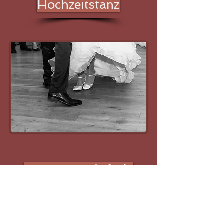
Hochzeitstanz
Entspann Einfach