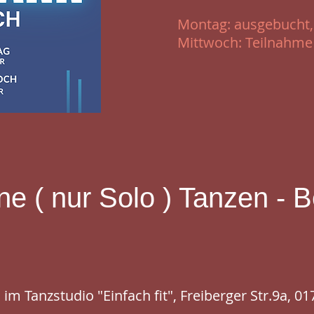
Montag: ausgebucht,
Mittwoch: Teilnahme
ne ( nur Solo ) Tanzen - B
im Tanzstudio "Einfach fit", Freiberger Str.9a, 0