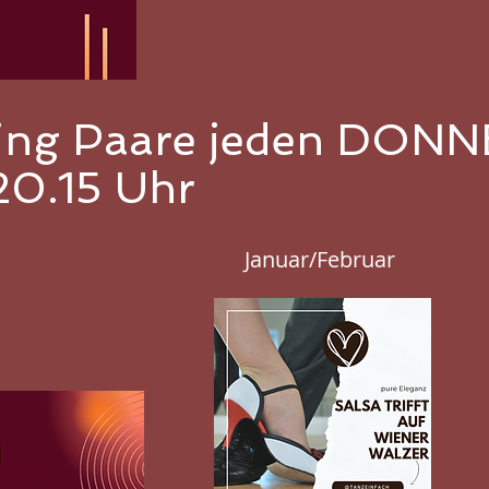
cing Paare jeden DO
 20.15 Uhr
Januar/Februar