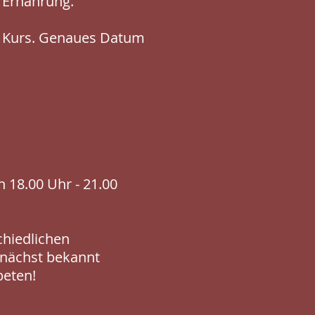
d Ernährung.
er Kurs. Genaues Datum
18.00 Uhr - 21.00
chiedlichen
nächst bekannt
eten!