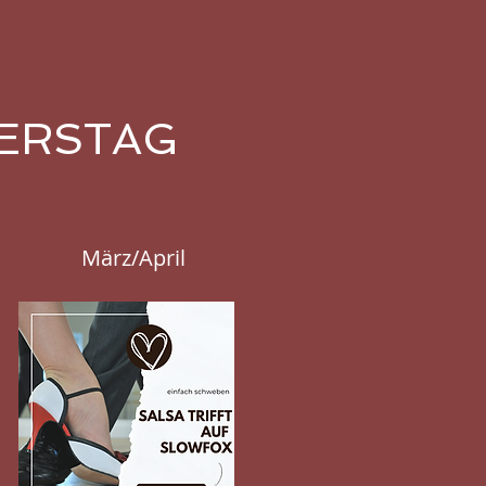
NNERSTAG
März/April