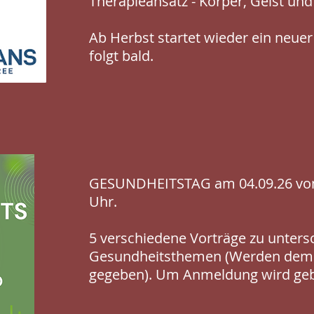
Therapieansatz - Körper, Geist un
Ab Herbst startet wieder ein neu
folgt bald.
GESUNDHEITSTAG am 04.09.26 von 
Uhr.
5 verschiedene Vorträge zu unters
Gesundheitsthemen (Werden dem
gegeben). Um Anmeldung wird geb