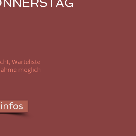
DONNERSTAG
ht, Warteliste
lnahme möglich
infos