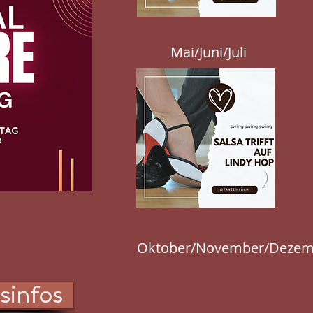
Mai/Juni/Juli
Oktober/November/Dezem
sinfos