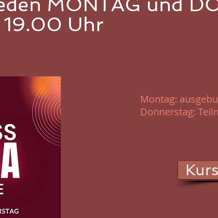
o jeden MONTAG und 
 19.00 Uhr
Montag: ausgebuc
Donnerstag: Tei
Kurs