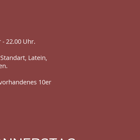
- 22.00 Uhr.
Standart, Latein,
en.
f vorhandenes 10er