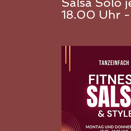
Salsa Sol
18.00 Uhr -