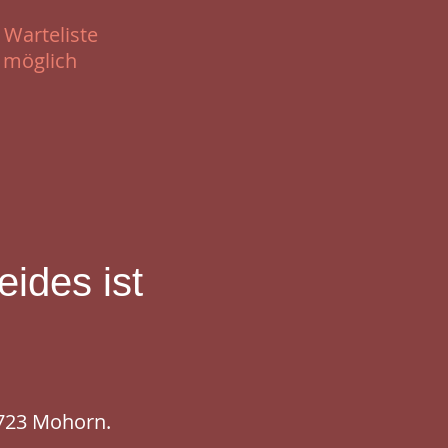
 Warteliste
 möglich
eides ist
1723 Mohorn.